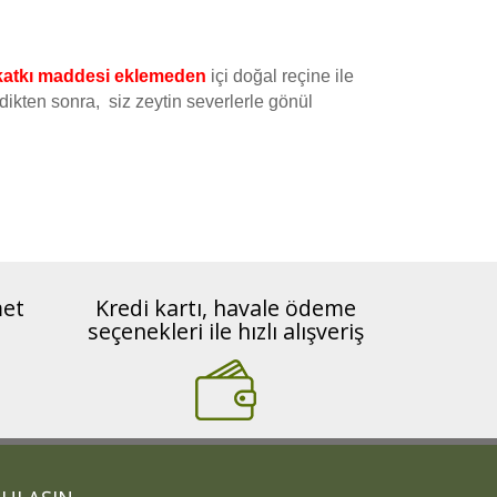
 katkı maddesi eklemeden
içi doğal reçine ile
dikten sonra, siz zeytin severlerle gönül
met
Kredi kartı, havale ödeme
seçenekleri ile hızlı alışveriş