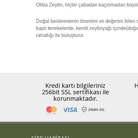
Oliba Zeytin, hiçbir çabadan kaçınmadan büyütü
Doğal beslenmenin önemini ve değerini bilen si
kaplı tenekelerde, kendi zeytinyağı içinde(doğal
rahatlığı ile buluşturur.
Kredi kartı bilgileriniz
H
256bit SSL sertifikası ile
korunmaktadır.