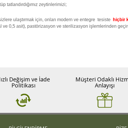
p tatlandırdığımız zeytinlerimizi;
zlere ulaştırmak için, onları modern ve entegre tesiste
hiçbir
 ve 0,5 asit), pastörizasyon ve sterilizasyon işlemlerinden geçir
ızlı Değişim ve İade
Müşteri Odaklı Hiz
Politikası
Anlayışı