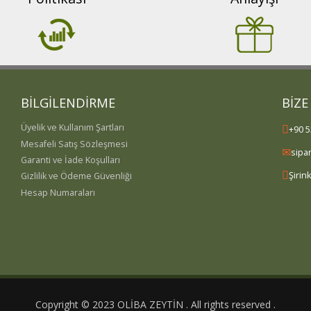
BİLGİLENDİRME
BİZE
Üyelik ve Kullanım Şartları
+90 5
Mesafeli Satış Sözleşmesi
sipa
Garanti ve İade Koşulları
Şirin
Gizlilik ve Ödeme Güvenliği
Hesap Numaraları
Copyright © 2023 OLİBA ZEYTİN . All rights reserved .