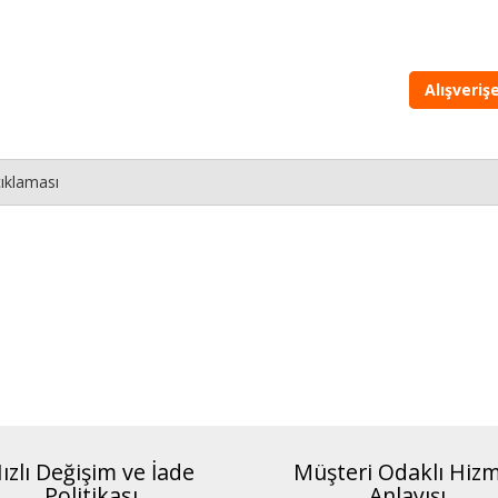
Alışveri
ıklaması
ızlı Değişim ve İade
Müşteri Odaklı Hiz
Politikası
Anlayışı