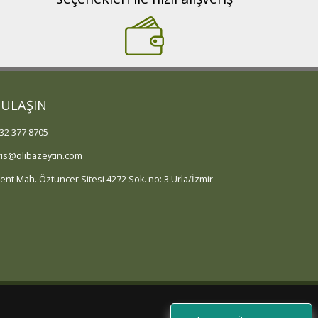
 ULAŞIN
32 377 8705
ris@olibazeytin.com
kent Mah. Öztuncer Sitesi 4272 Sok. no: 3 Urla/İzmir