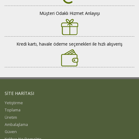
Bizden
Resimler
Müşteri Odaklı Hizmet Anlayışı
Kredi kartı, havale ödeme seçenekleri ile hızlı alışveriş
SİTE HARİTASI
Yetiştirme
Toplama
Üretim
Ambalajlama
Güven