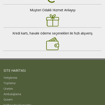
Bizden
Resimler
Müşteri Odaklı Hizmet Anlayışı
Kredi kartı, havale ödeme seçenekleri ile hızlı alışveriş
SİTE HARİTASI
Yetiştirme
Toplama
Üretim
Ambalajlama
Güven