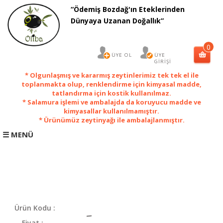
“Ödemiş Bozdağ'ın Eteklerinden
×
Dünyaya Uzanan Doğallık”
0
ÜYE OL
ÜYE
GİRİŞİ
* Olgunlaşmış ve kararmış zeytinlerimiz tek tek el ile
toplanmakta olup, renklendirme için kimyasal madde,
tatlandırma için kostik kullanılmaz.
* Salamura işlemi ve ambalajda da koruyucu madde ve
kimyasallar kullanılmamıştır.
* Ürünümüz zeytinyağı ile ambalajlanmıştır.
☰ MENÜ
ANA
SAYFA
Sofralık
Ürün Kodu :
Salamura
Zeytin
Fiyat :