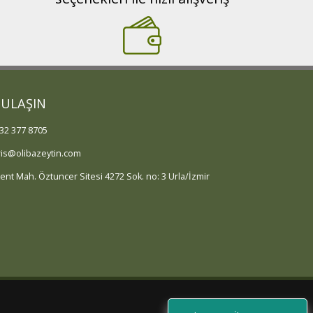
 ULAŞIN
32 377 8705
ris@olibazeytin.com
kent Mah. Öztuncer Sitesi 4272 Sok. no: 3 Urla/İzmir