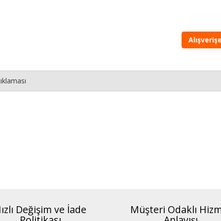
Alışveri
ıklaması
ızlı Değişim ve İade
Müşteri Odaklı Hiz
Politikası
Anlayışı