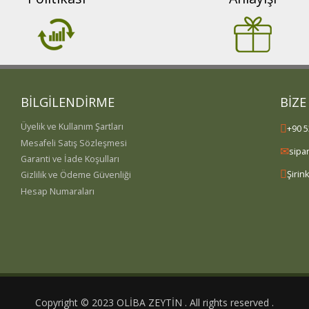
BİLGİLENDİRME
BİZE
Üyelik ve Kullanım Şartları
+90 5
Mesafeli Satış Sözleşmesi
sipa
Garanti ve İade Koşulları
Şirin
Gizlilik ve Ödeme Güvenliği
Hesap Numaraları
Copyright © 2023 OLİBA ZEYTİN . All rights reserved .